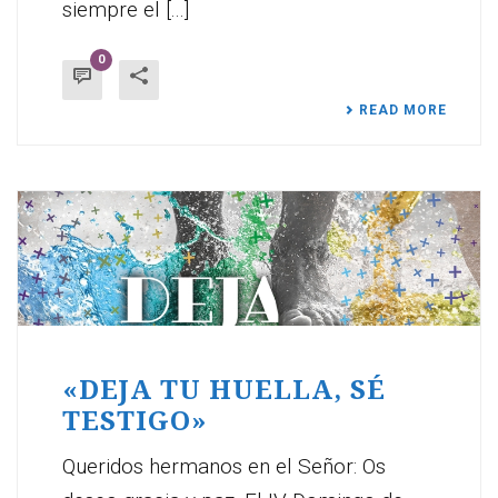
siempre el [...]
0
READ MORE
«DEJA TU HUELLA, SÉ
TESTIGO»
Queridos hermanos en el Señor: Os