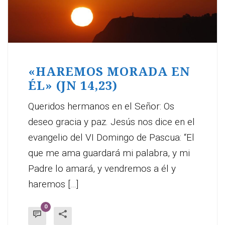
«HAREMOS MORADA EN
ÉL» (JN 14,23)
Queridos hermanos en el Señor: Os
deseo gracia y paz. Jesús nos dice en el
evangelio del VI Domingo de Pascua: “El
que me ama guardará mi palabra, y mi
Padre lo amará, y vendremos a él y
haremos [...]
0