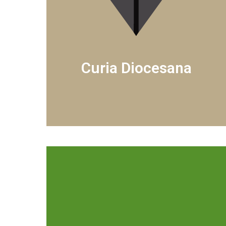
Curia Diocesana
SABER MÁS