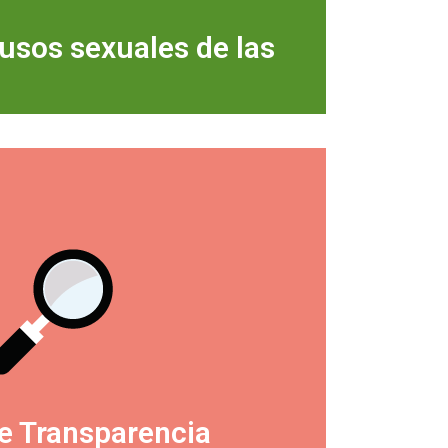
busos sexuales de las
de Transparencia