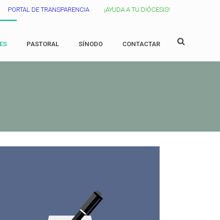
PORTAL DE TRANSPARENCIA
¡AYUDA A TU DIÓCESIS!
ES
PASTORAL
SÍNODO
CONTACTAR