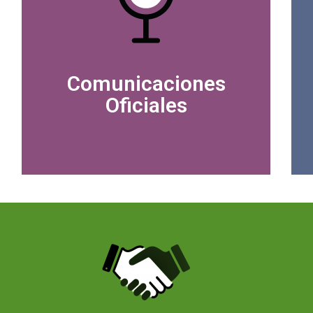
Comunicaciones
Oficiales
SABER MÁS
SABER MÁS