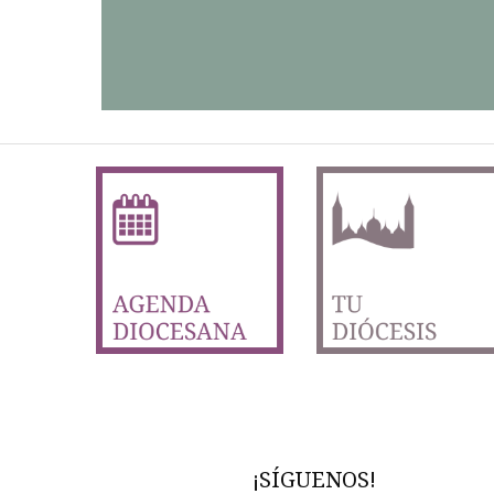
SABER MÁS
¡SÍGUENOS!