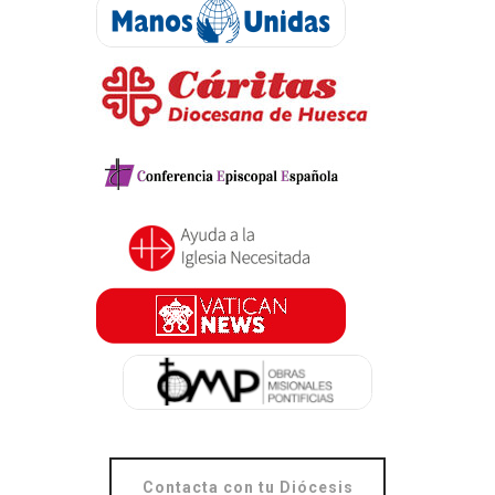
Contacta con tu Diócesis