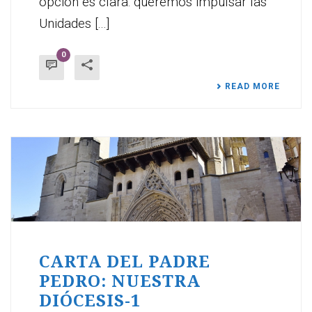
opción es clara: queremos impulsar las
Unidades [...]
0
READ MORE
CARTA DEL PADRE
PEDRO: NUESTRA
DIÓCESIS-1