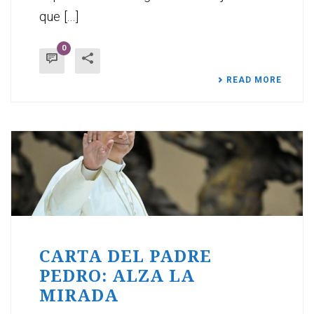
que [...]
0
READ MORE
CARTA DEL PADRE
PEDRO: ALZA LA
MIRADA