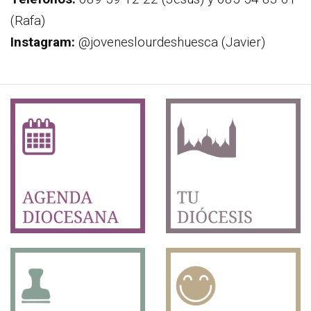
(Rafa)
Instagram:
@joveneslourdeshuesca (Javier)