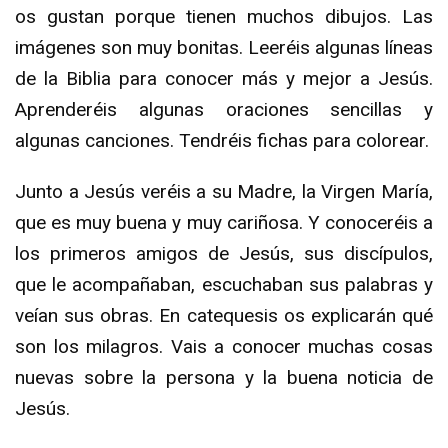
os gustan porque tienen muchos dibujos. Las
imágenes son muy bonitas. Leeréis algunas líneas
de la Biblia para conocer más y mejor a Jesús.
Aprenderéis algunas oraciones sencillas y
algunas canciones. Tendréis fichas para colorear.
Junto a Jesús veréis a su Madre, la Virgen María,
que es muy buena y muy cariñosa. Y conoceréis a
los primeros amigos de Jesús, sus discípulos,
que le acompañaban, escuchaban sus palabras y
veían sus obras. En catequesis os explicarán qué
son los milagros. Vais a conocer muchas cosas
nuevas sobre la persona y la buena noticia de
Jesús.