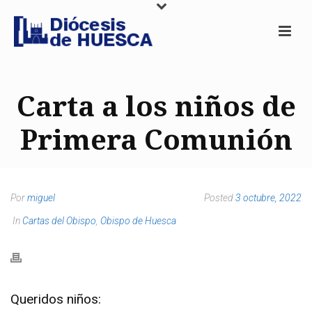
Carta a los niños de
Primera Comunión
Por
miguel
Posted
3 octubre, 2022
In
Cartas del Obispo
,
Obispo de Huesca
Queridos niños: