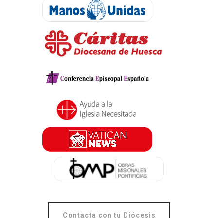
Contacta con tu Diócesis