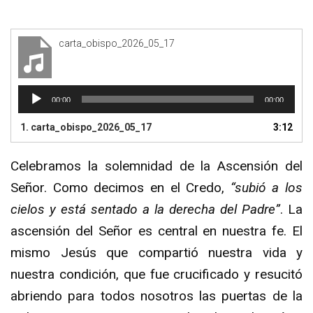
carta_obispo_2026_05_17
Reproductor
00:00
00:00
de
audio
1.
carta_obispo_2026_05_17
3:12
Celebramos la solemnidad de la Ascensión del
Señor. Como decimos en el Credo,
“subió a los
cielos y está sentado a la derecha del Padre”
. La
ascensión del Señor es central en nuestra fe. El
mismo Jesús que compartió nuestra vida y
nuestra condición, que fue crucificado y resucitó
abriendo para todos nosotros las puertas de la