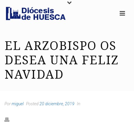
EL ARZOBISPO OS
DESEA UNA FELIZ
NAVIDAD
Por
miguel
Posted
20 diciembre, 2019
In