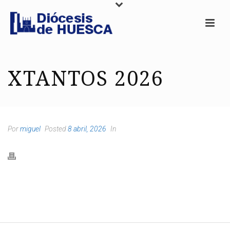
XTANTOS 2026
Por
miguel
Posted
8 abril, 2026
In