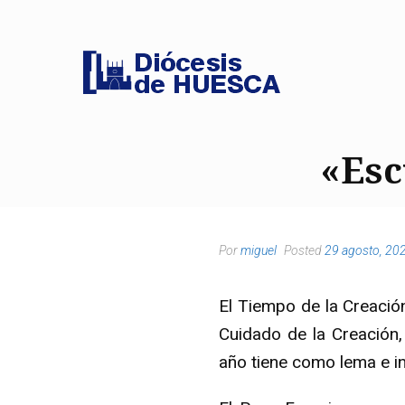
«Esc
Por
miguel
Posted
29 agosto, 20
El Tiempo de la Creació
Cuidado de la Creación
año tiene como lema e in