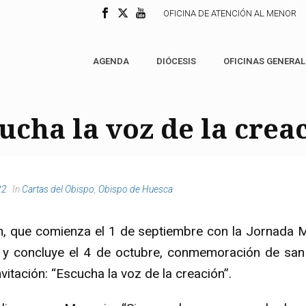
OFICINA DE ATENCIÓN AL MENOR
AGENDA
DIÓCESIS
OFICINAS GENERAL
ucha la voz de la crea
22
In
Cartas del Obispo
,
Obispo de Huesca
n, que comienza el 1 de septiembre con la Jornada M
, y concluye el 4 de octubre, conmemoración de san 
vitación: “Escucha la voz de la creación”.