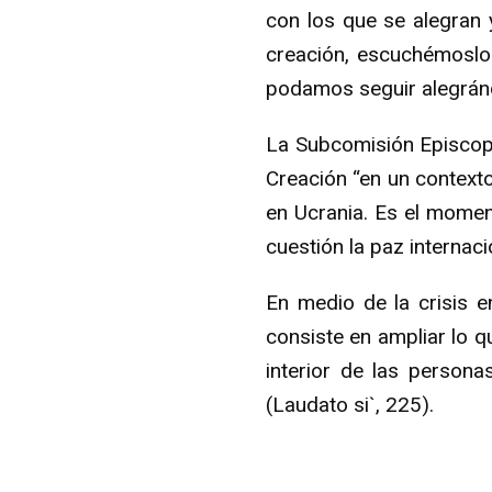
con los que se alegran y
creación, escuchémoslo
podamos seguir alegránd
La Subcomisión Episcopa
Creación “en un contexto
en Ucrania. Es el momen
cuestión la paz internac
En medio de la crisis e
consiste en ampliar lo 
interior de las person
(Laudato si`, 225).