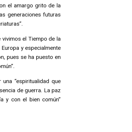
con el amargo grito de la
as generaciones futuras
iaturas”.
 vivimos el Tiempo de la
de Europa y especialmente
ón, pues se ha puesto en
omún”.
 una “espiritualidad que
sencia de guerra. La paz
ía y con el bien común”