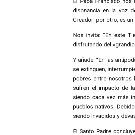
El Papa Francisco nos 
disonancia en la voz d
Creador; por otro, es un
Nos invita: “En este T
disfrutando del «grandi
Y añade: “En las antípod
se extinguen, interrump
pobres entre nosotros l
sufren el impacto de la
siendo cada vez más in
pueblos nativos. Debido
siendo invadidos y devas
El Santo Padre concluy