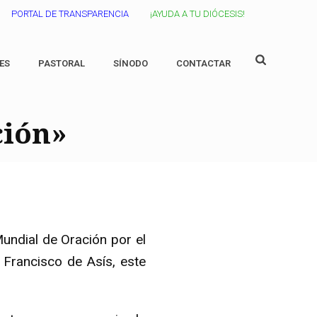
PORTAL DE TRANSPARENCIA
¡AYUDA A TU DIÓCESIS!
ES
PASTORAL
SÍNODO
CONTACTAR
ción»
undial de Oración por el
Francisco de Asís, este