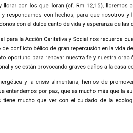
 llorar con los que lloran (cf. Rm 12,15), lloremos 
 y respondamos con hechos, para que nosotros y l
onos con el dulce canto de vida y esperanza de las cr
l para la Acción Caritativa y Social nos recuerda que
 de conflicto bélico de gran repercusión en la vida 
to oportuno para renovar nuestra fe y nuestra oraci
ional y se están provocando graves daños a la casa c
nergética y la crisis alimentaria, hemos de promover
que entendemos por paz, que es mucho más que la au
as tiene mucho que ver con el cuidado de la ecolog