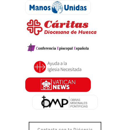
Contacta con tu Diócesis