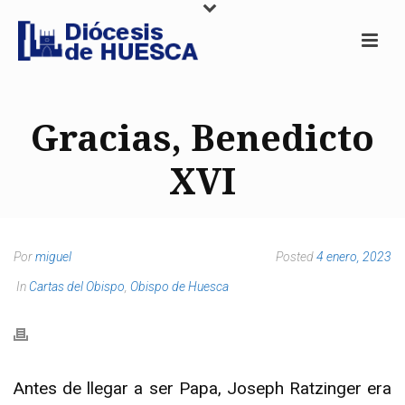
Gracias, Benedicto
XVI
Por
miguel
Posted
4 enero, 2023
In
Cartas del Obispo
,
Obispo de Huesca
Antes de llegar a ser Papa, Joseph Ratzinger era