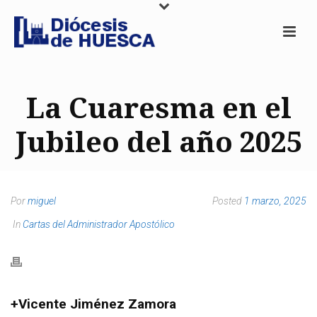
La Cuaresma en el
Jubileo del año 2025
Por
miguel
Posted
1 marzo, 2025
In
Cartas del Administrador Apostólico
+Vicente Jiménez Zamora