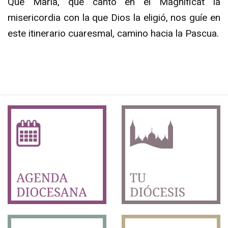
Que María, que cantó en el Magníficat la
misericordia con la que Dios la eligió, nos guíe en
este itinerario cuaresmal, camino hacia la Pascua.