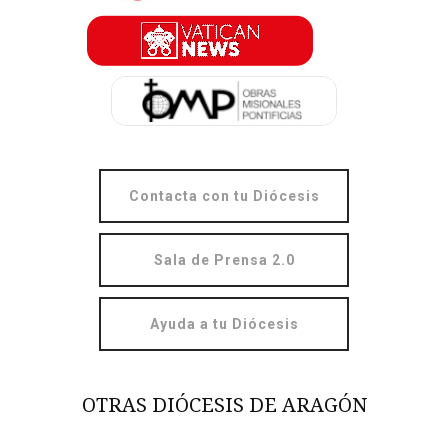
Contacta con tu Diócesis
Sala de Prensa 2.0
Ayuda a tu Diócesis
OTRAS DIÓCESIS DE ARAGÓN