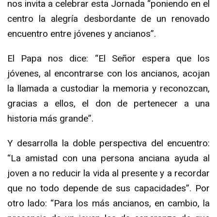
nos invita a celebrar esta Jornada “poniendo en el
centro la alegría desbordante de un renovado
encuentro entre jóvenes y ancianos”.
El Papa nos dice: “El Señor espera que los
jóvenes, al encontrarse con los ancianos, acojan
la llamada a custodiar la memoria y reconozcan,
gracias a ellos, el don de pertenecer a una
historia más grande”.
Y desarrolla la doble perspectiva del encuentro:
“La amistad con una persona anciana ayuda al
joven a no reducir la vida al presente y a recordar
que no todo depende de sus capacidades”. Por
otro lado: “Para los más ancianos, en cambio, la