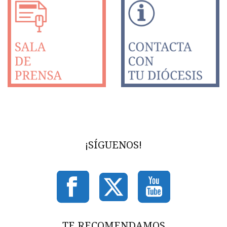
¡SÍGUENOS!
TE RECOMENDAMOS