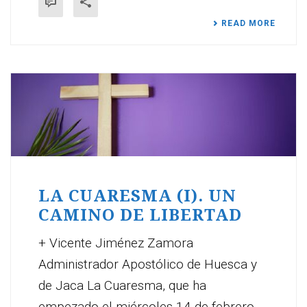
READ MORE
LA CUARESMA (I). UN
CAMINO DE LIBERTAD
+ Vicente Jiménez Zamora
Administrador Apostólico de Huesca y
de Jaca La Cuaresma, que ha
empezado el miércoles 14 de febrero