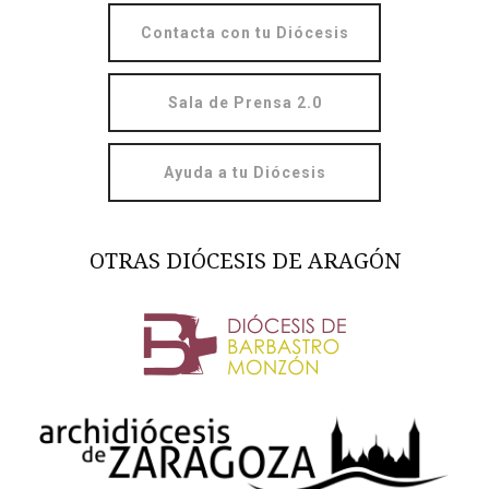
Contacta con tu Diócesis
Sala de Prensa 2.0
Ayuda a tu Diócesis
OTRAS DIÓCESIS DE ARAGÓN