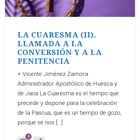
LA CUARESMA (II).
LLAMADA A LA
CONVERSIÓN Y A LA
PENITENCIA
+ Vicente Jiménez Zamora
Administrador Apostólico de Huesca y
de Jaca La Cuaresma es el tiempo que
precede y dispone para la celebración
de la Pascua, que es un tiempo de gozo,
porque se nos [...]
0