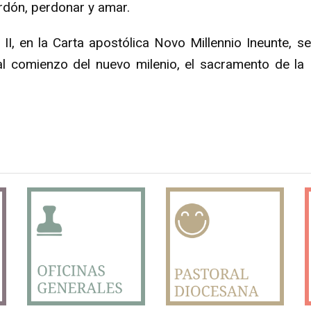
rdón, perdonar y amar.
II, en la Carta apostólica Novo Millennio Ineunte, 
al comienzo del nuevo milenio, el sacramento de la R