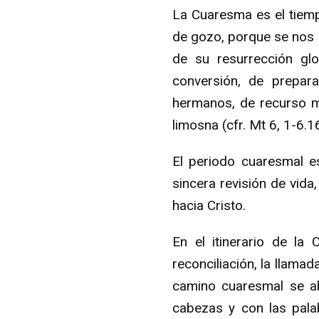
La Cuaresma es el tiemp
de gozo, porque se nos o
de su resurrección gl
conversión, de prepar
hermanos, de recurso más
limosna (cfr. Mt 6, 1-6.1
El periodo cuaresmal e
sincera revisión de vida
hacia Cristo.
En el itinerario de la
reconciliación, la llamad
camino cuaresmal se ab
cabezas y con las pala