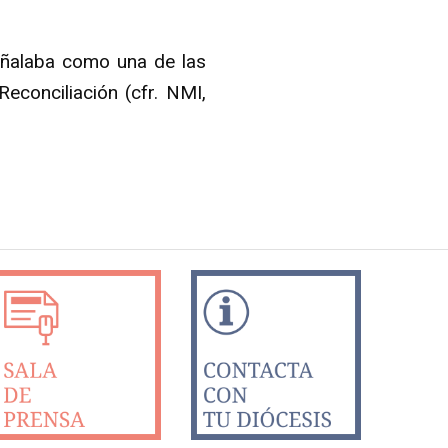
señalaba como una de las
econciliación (cfr. NMI,