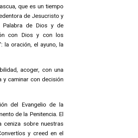
Pascua, que es un tiempo
redentora de Jesucristo y
a Palabra de Dios y de
ión con Dios y con los
 la oración, el ayuno, la
ilidad, acoger, con una
ia y caminar con decisión
ión del Evangelio de la
mento de la Penitencia. El
a ceniza sobre nuestras
onvertíos y creed en el