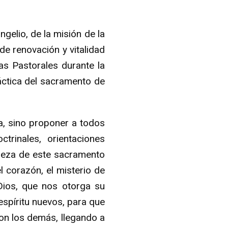
ngelio, de la misión de la
de renovación y vitalidad
as Pastorales durante la
áctica del sacramento de
a, sino proponer a todos
trinales, orientaciones
elleza de este sacramento
 corazón, el misterio de
Dios, que nos otorga su
espíritu nuevos, para que
on los demás, llegando a