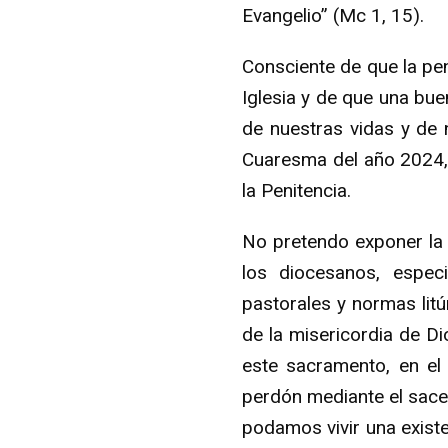
Evangelio” (Mc 1, 15).
Consciente de que la peni
Iglesia y de que una bue
de nuestras vidas y de 
Cuaresma del año 2024, 
la Penitencia.
No pretendo exponer la 
los diocesanos, especi
pastorales y normas litú
de la misericordia de D
este sacramento, en el
perdón mediante el sacer
podamos vivir una exist