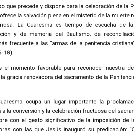
o que precede y dispone para la celebración de la 
frece la salvación plena en el misterio de la muerte 
oriosa. La Cuaresma es tiempo de escucha de l
ación y de memoria del Bautismo, de reconciliac
 frecuente a las “armas de la penitencia cristiana”:
6-18).
s el momento favorable para reconocer nuestra deb
, la gracia renovadora del sacramento de la Penitenc
 Cuaresma ocupa un lugar importante la proclamac
a a la conversión y la celebración fructuosa del sacra
re con el gesto significativo de la imposición de l
bras con las que Jesús inauguró su predicación: “C