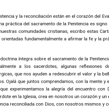
tencia y la reconciliación están en el corazón del Eva
na práctica del sacramento de la Penitencia es signo 
nuestras comunidades cristianas, escribo estas Cart
orientadas fundamentalmente a afirmar la fe y la pr
doctrina íntegra sobre el sacramento de la Penitenci
almente a los sacerdotes, algunas reflexiones doc
rgicas, que nos ayuden a redescubrir el valor y la b
ios. Ojalá que juntos comprendamos, con la mente y el
 que experimentamos la alegría del encuentro con 
dote en la Iglesia, crea en nosotros un corazón y un 
encia reconciliada con Dios, con nosotros mismos y c