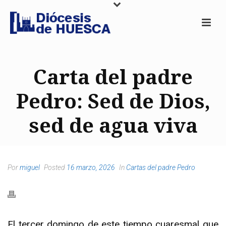
Carta del padre
Pedro: Sed de Dios,
sed de agua viva
Por
miguel
Posted
16 marzo, 2026
In
Cartas del padre Pedro
El tercer domingo de este tiempo cuaresmal que