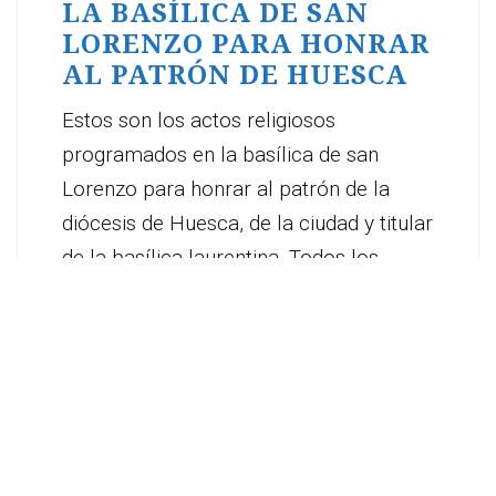
LA BASÍLICA DE SAN
LORENZO PARA HONRAR
AL PATRÓN DE HUESCA
Estos son los actos religiosos
programados en la basílica de san
Lorenzo para honrar al patrón de la
diócesis de Huesca, de la ciudad y titular
de la basílica laurentina. Todos los
actos se [...]
0
READ MORE