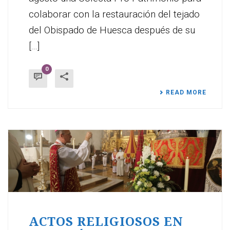
colaborar con la restauración del tejado
del Obispado de Huesca después de su
[...]
0
READ MORE
ACTOS RELIGIOSOS EN