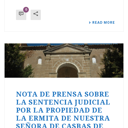
0
READ MORE
NOTA DE PRENSA SOBRE
LA SENTENCIA JUDICIAL
POR LA PROPIEDAD DE
LA ERMITA DE NUESTRA
SEÑORA DE CASBAS DE