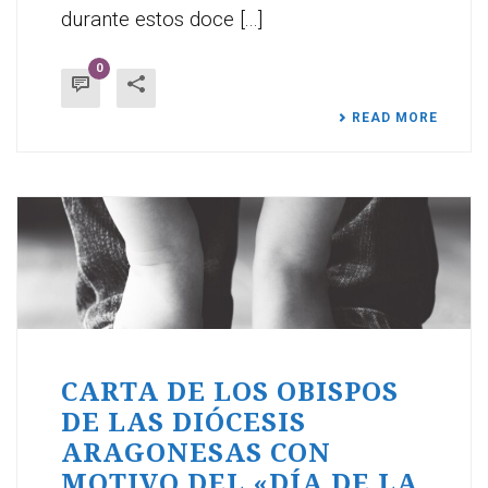
durante estos doce [...]
0
READ MORE
CARTA DE LOS OBISPOS
DE LAS DIÓCESIS
ARAGONESAS CON
MOTIVO DEL «DÍA DE LA